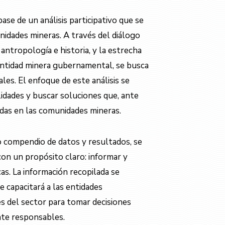
ase de un análisis participativo que se
nidades mineras. A través del diálogo
ntropología e historia, y la estrecha
entidad minera gubernamental, se busca
les. El enfoque de este análisis se
idades y buscar soluciones que, ante
adas en las comunidades mineras.
o compendio de datos y resultados, se
on un propósito claro: informar y
cas. La información recopilada se
 capacitará a las entidades
s del sector para tomar decisiones
nte responsables.