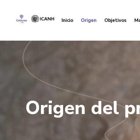
Inicio
Origen
Objetivos
Ma
Origen del p