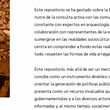
Este repositorio se ha gestado sobre la b
nutre de la consulta activa con las comu
constante con expertos en arqueología, a
colaboración con representantes de la 
sumergirse en las realidades sociocultura
centra en comprender a fondo estas real
todo, respeten las formas de vida arraig
Este repositorio, más allá de ser un mer
concibe como un instrumento dinámico c
orientar la generación de políticas públi
presenta como un recurso invaluable que
gubernamentales y a los diversos actore
informadas y, al mismo tiempo, socialme